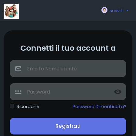
Iscriviti
Connetti il tuo account a
Ricordami
Password Dimenticata?
Registrati