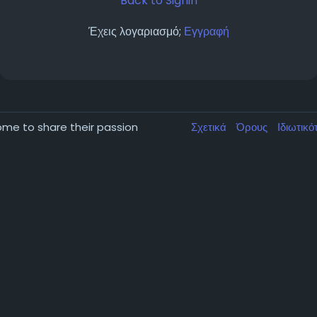
Back to Signin
Έχεις λογαριασμό;
Εγγραφή
come to share their passion
Σχετικά
Όρους
Ιδιωτικ