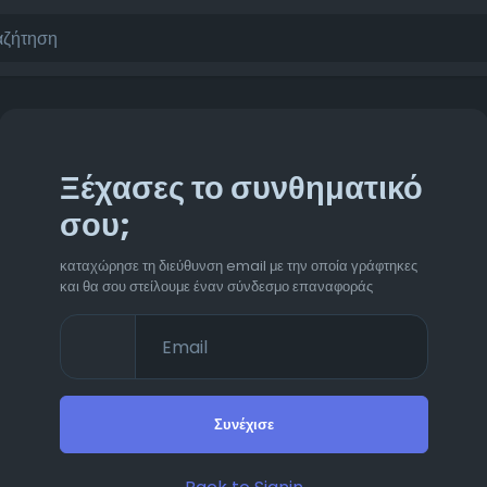
Ξέχασες το συνθηματικό
σου;
καταχώρησε τη διεύθυνση email με την οποία γράφτηκες
και θα σου στείλουμε έναν σύνδεσμο επαναφοράς
Συνέχισε