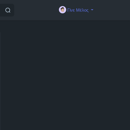
Γίνε Μέλος