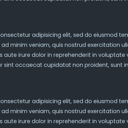
onsectetur adipisicing elit, sed do eiusmod tem
ad minim veniam, quis nostrud exercitation ulla
te irure dolor in reprehenderit in voluptate ve
ur sint occaecat cupidatat non proident, sunt in
onsectetur adipisicing elit, sed do eiusmod tem
ad minim veniam, quis nostrud exercitation ulla
te irure dolor in reprehenderit in voluptate ve