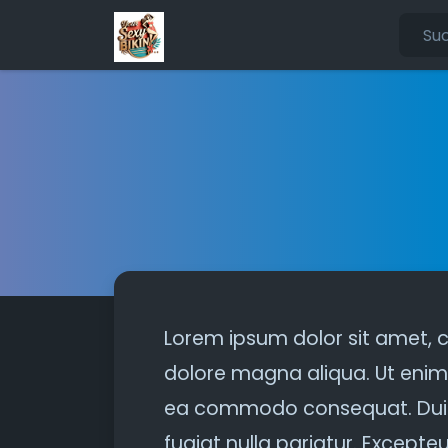
Lorem ipsum dolor sit amet, c
dolore magna aliqua. Ut enim 
ea commodo consequat. Duis au
fugiat nulla pariatur. Excepte