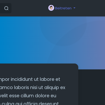
Beitreten
por incididunt ut labore et
mco laboris nisi ut aliquip ex
lit esse cillum dolore eu
 culpa qui officia deserunt