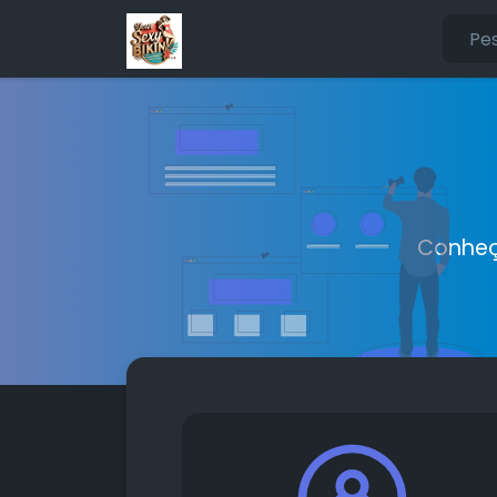
Conheç