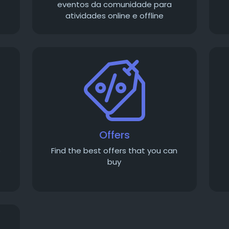
s
eventos da comunidade para
atividades online e offline
Offers
e
Find the best offers that you can
buy